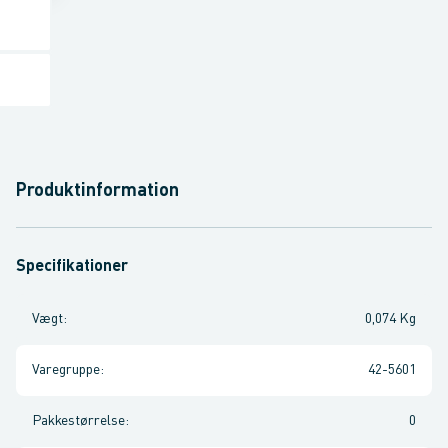
Produktinformation
Specifikationer
Vægt
:
0,074 Kg
Varegruppe
:
42-5601
Pakkestørrelse
:
0