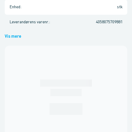
Enhed
:
stk
Leverandørens varenr.
:
4058075709881
Vis mere