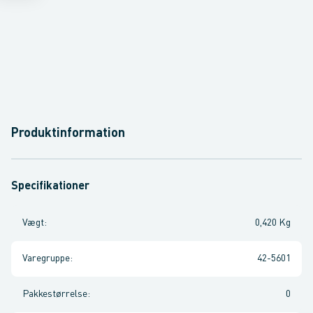
Produktinformation
Specifikationer
Vægt
:
0,420 Kg
Varegruppe
:
42-5601
Pakkestørrelse
:
0