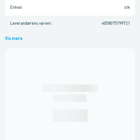
Enhed
:
stk
Leverandørens varenr.
:
4058075799721
Vis mere