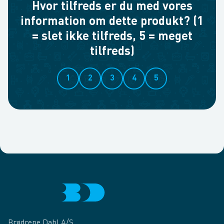
Hvor tilfreds er du med vores
information om dette produkt? (1
= slet ikke tilfreds, 5 = meget
tilfreds)
1
2
3
4
5
Brødrene Dahl A/S