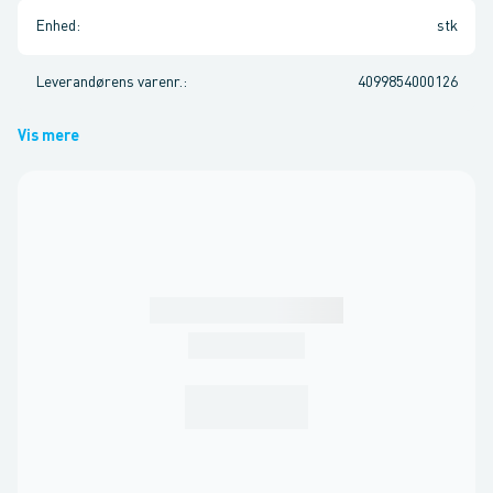
Enhed
:
stk
Leverandørens varenr.
:
4099854000126
Vis mere