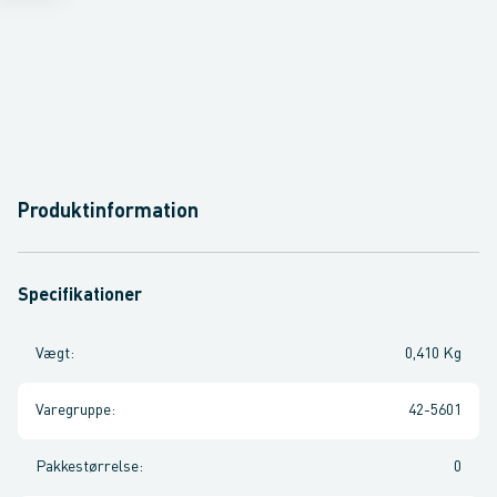
Produktinformation
Specifikationer
Vægt
:
0,410 Kg
Varegruppe
:
42-5601
Pakkestørrelse
:
0