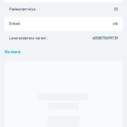
Pakkestørrelse
:
25
Enhed
:
stk
Leverandørens varenr.
:
4058075099739
Vis mere