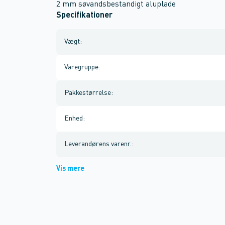
2 mm søvandsbestandigt aluplade
Specifikationer
Vægt
:
Varegruppe
:
Pakkestørrelse
:
Enhed
:
Leverandørens varenr.
:
Vis mere