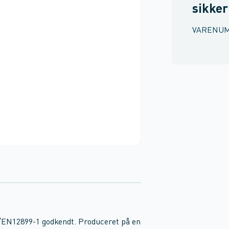
sikke
VARENU
S/EN12899-1 godkendt. Produceret på en