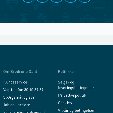
Om Brødrene Dahl
Politikker
Kundeservice
Salgs- og
leveringsbetingelser
Vagttelefon 30 10 89 89
Privatlivspolitik
Spørgsmål og svar
Cookies
Job og karriere
Vilkår og betingelser
Fødevarekontrolrapport