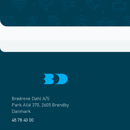
Brødrene Dahl A/S
Park Allé 370, 2605 Brøndby
Danmark
48 78 40 00