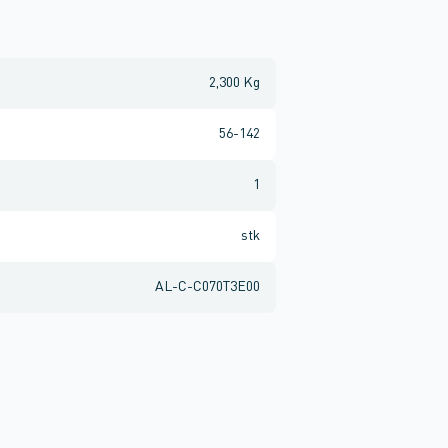
2,300 Kg
56-142
1
stk
AL-C-C070T3E00