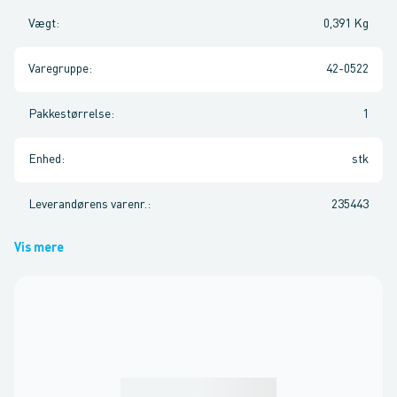
Vægt
:
0,391 Kg
Varegruppe
:
42-0522
Pakkestørrelse
:
1
Enhed
:
stk
Leverandørens varenr.
:
235443
Vis mere