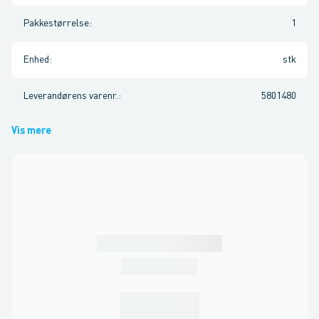
Pakkestørrelse
:
1
Enhed
:
stk
Leverandørens varenr.
:
5801480
Vis mere