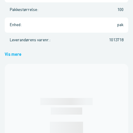
Pakkestørrelse
:
100
Enhed
:
pak
Leverandørens varenr.
:
1013718
Vis mere