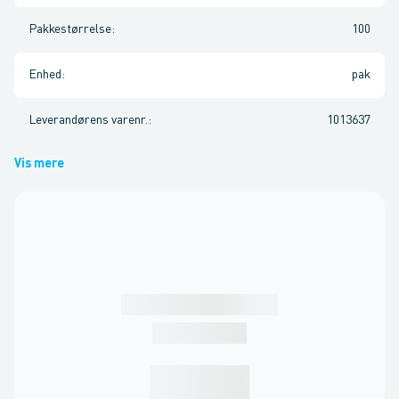
Pakkestørrelse
:
100
Enhed
:
pak
Leverandørens varenr.
:
1013637
Vis mere