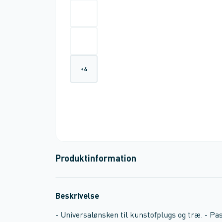
+
4
Produktinformation
Beskrivelse
- Universalønsken til kunstofplugs og træ. - Pas