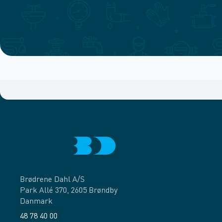
Brødrene Dahl A/S
Park Allé 370, 2605 Brøndby
Danmark
48 78 40 00