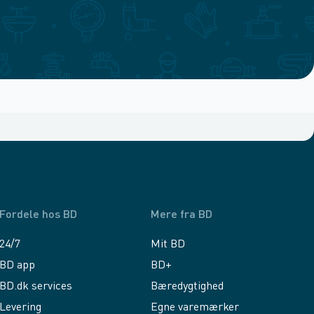
Fordele hos BD
Mere fra BD
24/7
Mit BD
BD app
BD+
BD.dk services
Bæredygtighed
Levering
Egne varemærker