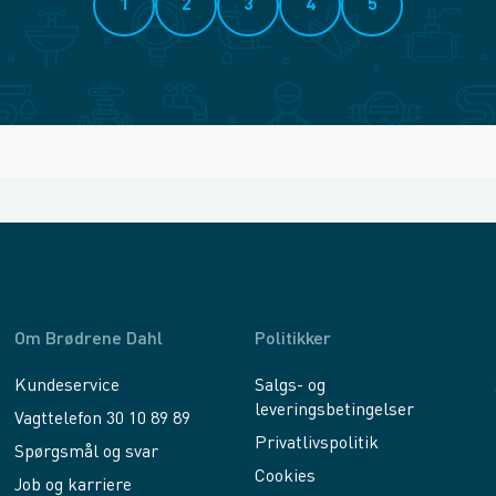
1
2
3
4
5
Om Brødrene Dahl
Politikker
Kundeservice
Salgs- og
leveringsbetingelser
Vagttelefon 30 10 89 89
Privatlivspolitik
Spørgsmål og svar
Cookies
Job og karriere