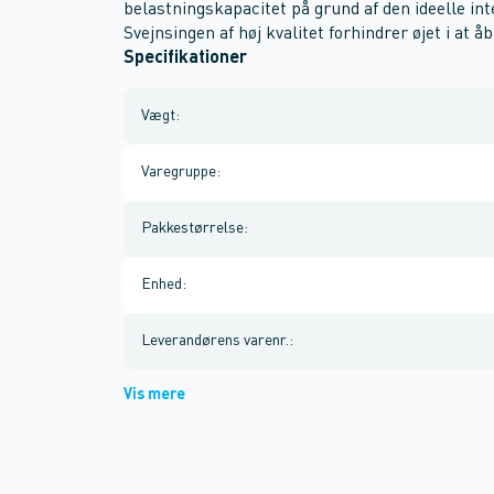
belastningskapacitet på grund af den ideelle in
Svejnsingen af høj kvalitet forhindrer øjet i at å
Specifikationer
Vægt
:
Varegruppe
:
Pakkestørrelse
:
Enhed
:
Leverandørens varenr.
:
Vis mere