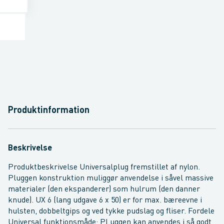
Produktinformation
Beskrivelse
Produktbeskrivelse Universalplug fremstillet af nylon.
Pluggen konstruktion muliggør anvendelse i såvel massive
materialer (den ekspanderer) som hulrum (den danner
knude). UX 6 (lang udgave 6 x 50) er for max. bæreevne i
hulsten, dobbeltgips og ved tykke pudslag og fliser. Fordele
Universal funktionsmåde: PLuggen kan anvendes i så godt