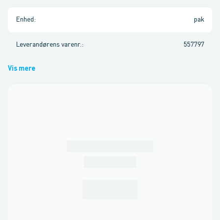
Enhed
:
pak
Leverandørens varenr.
:
557797
Vis mere