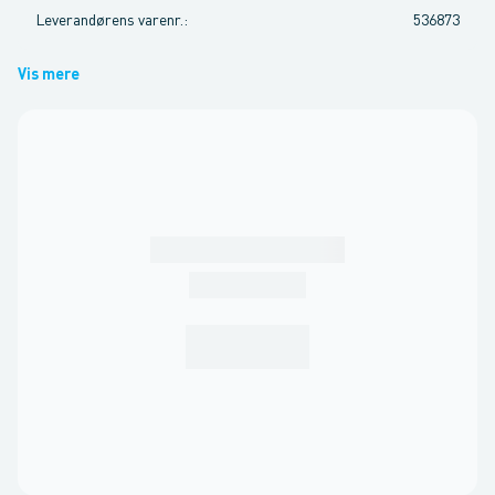
Leverandørens varenr.
:
536873
Vis mere