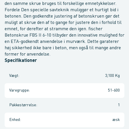
den samme skrue bruges til forskellige emnetykkelser.
Fordele Den specielle savteknik muliggør et hurtigt bid i
betonen. Den godkendte justering af betonskruen gør det
muligt at skrue den af to gange for justere den i forhold til
emnet, for derefter at stramme den igen. fischer
Betonskrue FBS II 6-10 tilbyder den innovative mulighed for
en ETA-godkendt anvendelse i murværk. Dette garaterer
høj sikkerhed ikke bare i beton, men også til mange andre
former for anvendelse.
Specifikationer
Vægt
:
3,100 Kg
Varegruppe
:
51-600
Pakkestørrelse
:
1
Enhed
:
æsk