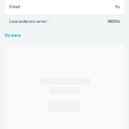
Enhed
:
fls
Leverandørens varenr.
:
880006
Vis mere