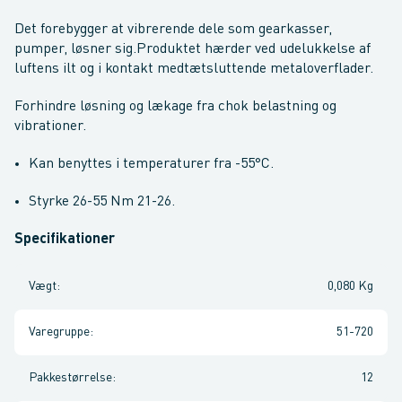
Det forebygger at vibrerende dele som gearkasser,
pumper, løsner sig.Produktet hærder ved udelukkelse af
luftens ilt og i kontakt medtætsluttende metaloverflader.
Forhindre løsning og lækage fra chok belastning og
vibrationer.
Kan benyttes i temperaturer fra -55°C.
Styrke 26-55 Nm 21-26.
Specifikationer
Vægt
:
0,080 Kg
Varegruppe
:
51-720
Pakkestørrelse
:
12