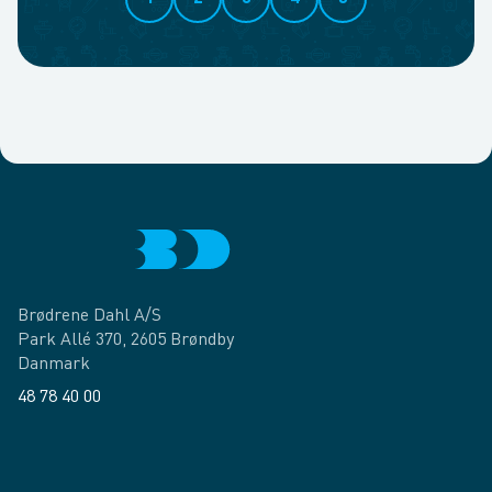
Brødrene Dahl A/S
Park Allé 370, 2605 Brøndby
Danmark
48 78 40 00
Facebook
LinkedIn