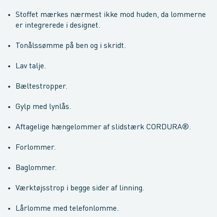
Stoffet mærkes nærmest ikke mod huden, da lommerne
er integrerede i designet.
Tonålssømme på ben og i skridt.
Lav talje.
Bæltestropper.
Gylp med lynlås.
Aftagelige hængelommer af slidstærk CORDURA®.
Forlommer.
Baglommer.
Værktøjsstrop i begge sider af linning.
Lårlomme med telefonlomme.