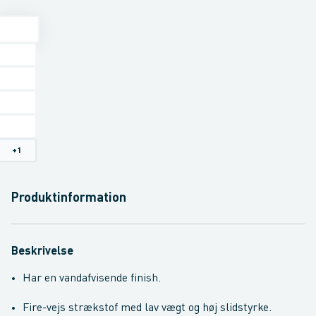
+
1
Produktinformation
Beskrivelse
Har en vandafvisende finish.
Fire-vejs strækstof med lav vægt og høj slidstyrke.