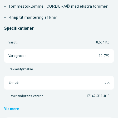
Tommestoklomme i CORDURA® med ekstra lommer.
Knap til montering af kniv.
Specifikationer
Vægt
:
0,654 Kg
Varegruppe
:
50-790
Pakkestørrelse
:
0
Enhed
:
stk
Leverandørens varenr.
:
17149-311-010
Vis mere