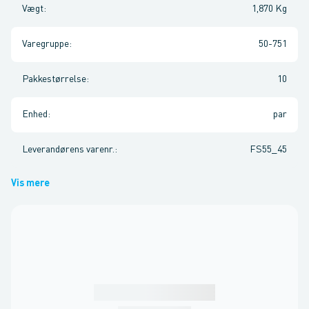
Vægt
:
1,870 Kg
Varegruppe
:
50-751
Pakkestørrelse
:
10
Enhed
:
par
Leverandørens varenr.
:
FS55_45
Vis mere