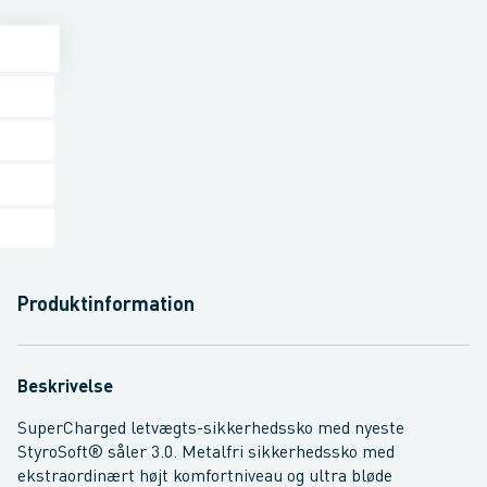
Produktinformation
Beskrivelse
SuperCharged letvægts-sikkerhedssko med nyeste
StyroSoft® såler 3.0. Metalfri sikkerhedssko med
ekstraordinært højt komfortniveau og ultra bløde