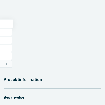
+
2
Produktinformation
Beskrivelse