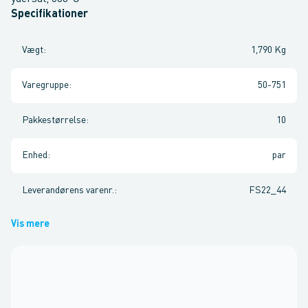
Specifikationer
Vægt
:
1,790 Kg
Varegruppe
:
50-751
Pakkestørrelse
:
10
Enhed
:
par
Leverandørens varenr.
:
FS22_44
Vis mere