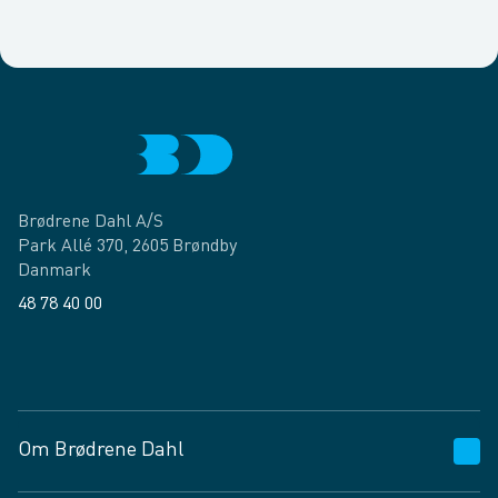
Brødrene Dahl A/S
Park Allé 370, 2605 Brøndby
Danmark
48 78 40 00
Facebook
LinkedIn
Om Brødrene Dahl