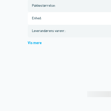
Pakkestørrelse
:
Enhed
:
Leverandørens varenr.
:
Vis mere