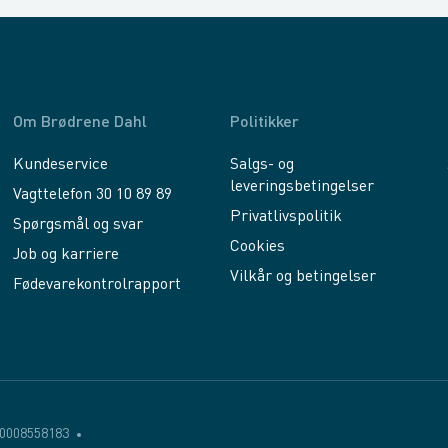
Om Brødrene Dahl
Politikker
Kundeservice
Salgs- og
leveringsbetingelser
Vagttelefon 30 10 89 89
Privatlivspolitik
Spørgsmål og svar
Cookies
Job og karriere
Vilkår og betingelser
Fødevarekontrolrapport
0008558183