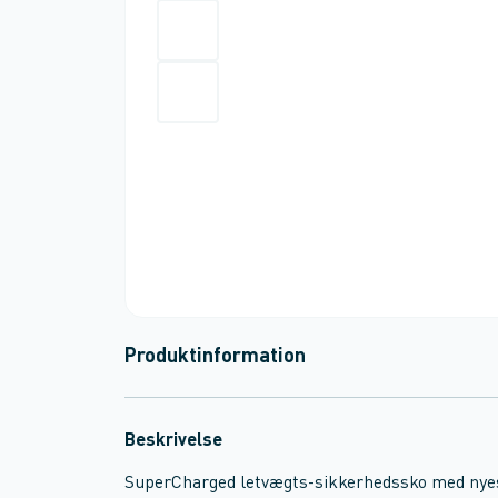
Produktinformation
Beskrivelse
SuperCharged letvægts-sikkerhedssko med nyeste