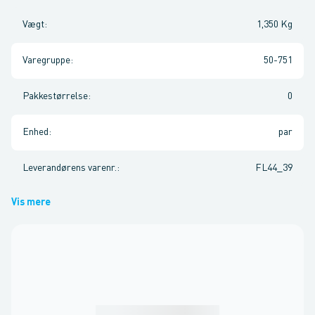
Vægt
:
1,350 Kg
Varegruppe
:
50-751
Pakkestørrelse
:
0
Enhed
:
par
Leverandørens varenr.
:
FL44_39
Vis mere