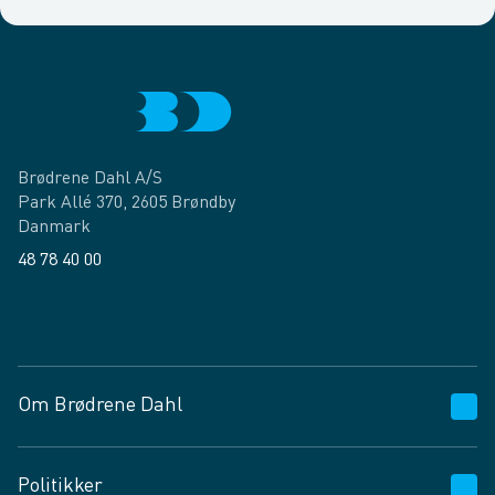
Brødrene Dahl A/S
Park Allé 370, 2605 Brøndby
Danmark
48 78 40 00
Facebook
LinkedIn
Om Brødrene Dahl
Kundeservice
Politikker