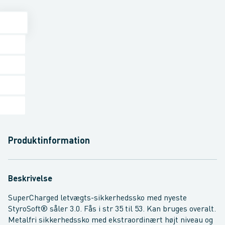
Produktinformation
Beskrivelse
SuperCharged letvægts-sikkerhedssko med nyeste
StyroSoft® såler 3.0. Fås i str 35 til 53. Kan bruges overalt.
Metalfri sikkerhedssko med ekstraordinært højt niveau og