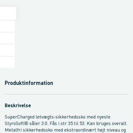
Produktinformation
Beskrivelse
SuperCharged letvægts-sikkerhedssko med nyeste
StyroSoft® såler 3.0. Fås i str 35 til 53. Kan bruges overalt.
Metalfri sikkerhedssko med ekstraordinært højt niveau og