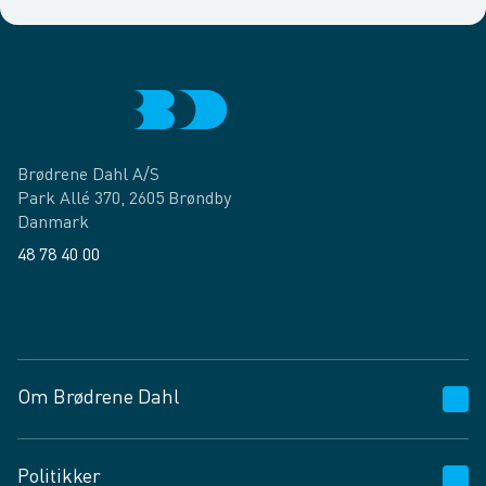
Brødrene Dahl A/S
Park Allé 370, 2605 Brøndby
Danmark
48 78 40 00
Facebook
LinkedIn
Om Brødrene Dahl
Kundeservice
Politikker