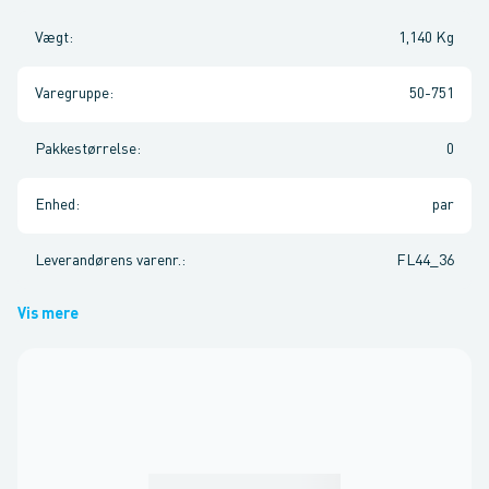
Vægt
:
1,140 Kg
Varegruppe
:
50-751
Pakkestørrelse
:
0
Enhed
:
par
Leverandørens varenr.
:
FL44_36
Vis mere