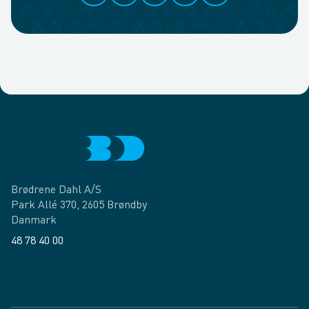
Brødrene Dahl A/S
Park Allé 370, 2605 Brøndby
Danmark
48 78 40 00
Facebook
LinkedIn