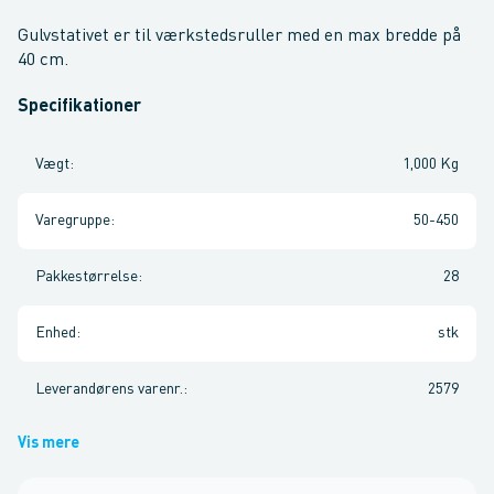
Gulvstativet er til værkstedsruller med en max bredde på
40 cm.
Specifikationer
Vægt
:
1,000 Kg
Varegruppe
:
50-450
Pakkestørrelse
:
28
Enhed
:
stk
Leverandørens varenr.
:
2579
Vis mere