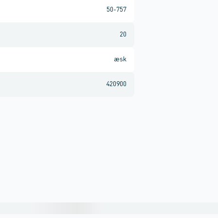
50-757
20
æsk
420900