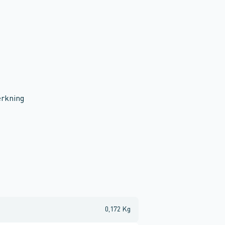
ærkning
0,172 Kg