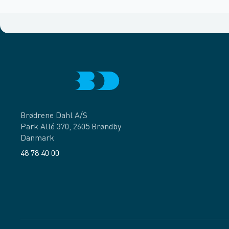
Brødrene Dahl A/S
Park Allé 370, 2605 Brøndby
Danmark
48 78 40 00
Facebook
LinkedIn