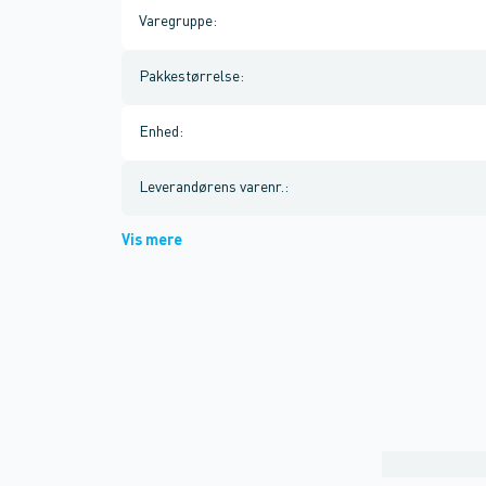
Varegruppe
:
Pakkestørrelse
:
Enhed
:
Leverandørens varenr.
:
Vis mere