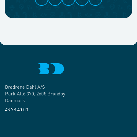
Brødrene Dahl A/S
Park Allé 370, 2605 Brøndby
Danmark
48 78 40 00
Facebook
LinkedIn