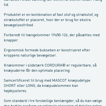
tid.
Produktet er en kombination af fast stof og strækstof, og
strækstoffet er placeret, hvor der er brug for ekstra
bevægelsesfrihed.
Forberedt til hængelommer 19450-126, der påsættes med
knapper.
Ergonomisk formede bukseben er konstrueret efter
kroppens naturlige bevægelser.
Knælommer i slidstærk CORDURA® er regulerbare, så
knæpuderne får den optimale placering.
Samcertificeret til brug med MASCOT knæpudetype
SHORT eller LONG, da knæpudelommen kan
højdejusteres.
Som standard i tre forskellige benlængder, så du kan vælge