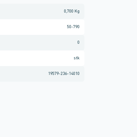
0,700 Kg
50-790
0
stk
19579-236-14010