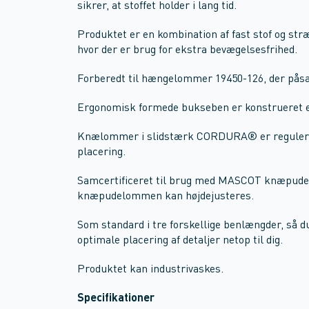
sikrer, at stoffet holder i lang tid.
Produktet er en kombination af fast stof og stræ
hvor der er brug for ekstra bevægelsesfrihed.
Forberedt til hængelommer 19450-126, der pås
Ergonomisk formede bukseben er konstrueret e
Knælommer i slidstærk CORDURA® er regulerb
placering.
Samcertificeret til brug med MASCOT knæpude
knæpudelommen kan højdejusteres.
Som standard i tre forskellige benlængder, så 
optimale placering af detaljer netop til dig.
Produktet kan industrivaskes.
Specifikationer