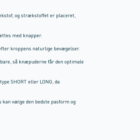
kstof, og strækstoffet er placeret,
ættes med knapper.
fter kroppens naturlige bevægelser.
are, så knæpuderne får den optimale
type SHORT eller LONG, da
du kan vælge den bedste pasform og