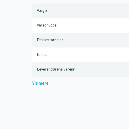
Vægt
:
Varegruppe
:
Pakkestørrelse
:
Enhed
:
Leverandørens varenr.
:
Vis mere