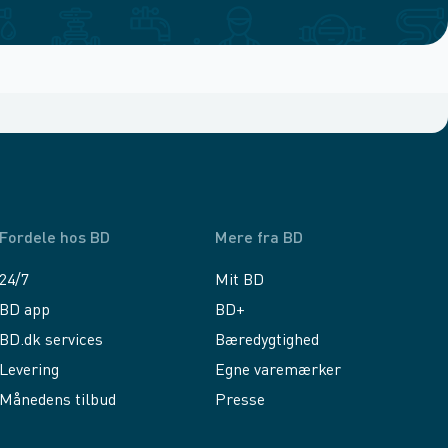
Fordele hos BD
Mere fra BD
24/7
Mit BD
BD app
BD+
BD.dk services
Bæredygtighed
Levering
Egne varemærker
Månedens tilbud
Presse