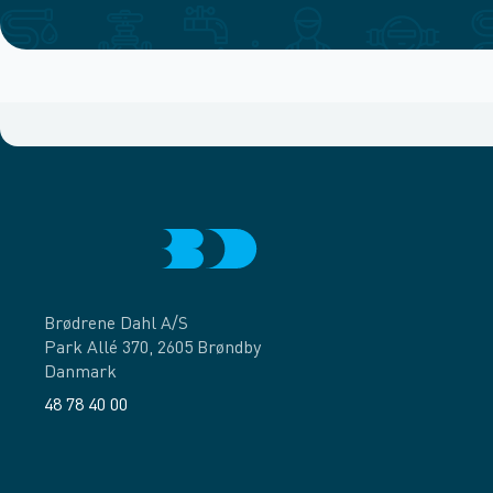
Brødrene Dahl A/S
Park Allé 370, 2605 Brøndby
Danmark
48 78 40 00
Facebook
LinkedIn