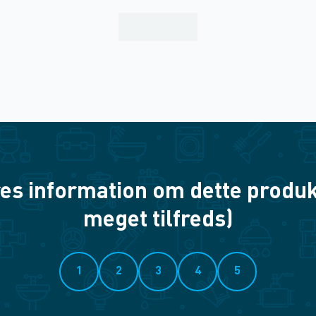
es information om dette produkt? 
meget tilfreds)
1
2
3
4
5