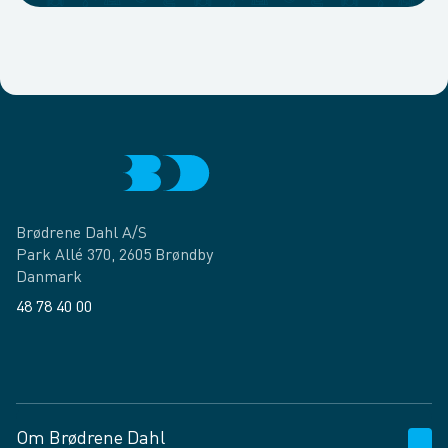
Brødrene Dahl A/S
Park Allé 370, 2605 Brøndby
Danmark
48 78 40 00
Facebook
LinkedIn
Om Brødrene Dahl