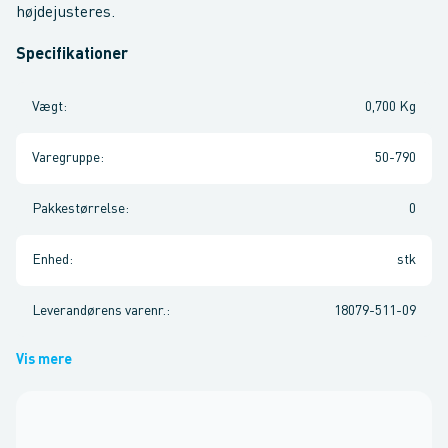
højdejusteres.
Specifikationer
Vægt
:
0,700 Kg
Varegruppe
:
50-790
Pakkestørrelse
:
0
Enhed
:
stk
Leverandørens varenr.
:
18079-511-09
Vis mere