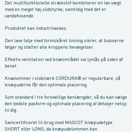
Det multifunktionelle strækstof kombinerer en lav vægt
med en meget høj slidstyrke, samtidig med det er
vandafvisende.
Produktet kan industrivaskes.
Den lave talje med formskåret linning sikrer, at bukserne
følger og støtter alle kroppens bevægelser.
Effektiv ventilation ved knæområdet via lynlås på siden af
benet.
Knælommer i slidstærk CORDURA® er regulerbare, så
knæpuderne får den optimale placering.
Som standard i tre forskellige benlængder, så du kan vælge
den bedste pasform og optimale placering af detaljer netop
til dig.
Samcertificeret til brug med MASCOT knæpudetype
SHORT eller LONG, da knæpudelommen kan