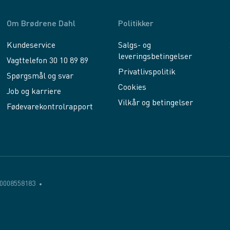
Om Brødrene Dahl
Politikker
Kundeservice
Salgs- og
leveringsbetingelser
Vagttelefon 30 10 89 89
Privatlivspolitik
Spørgsmål og svar
Cookies
Job og karriere
Vilkår og betingelser
Fødevarekontrolrapport
0008558183