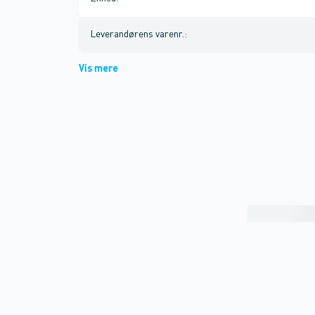
Leverandørens varenr.
:
Vis mere