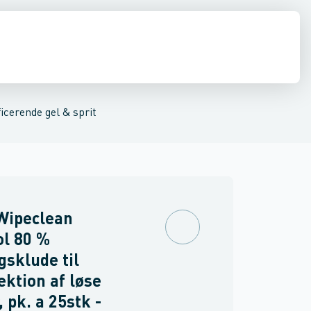
drens
Asbest
icerende gel & sprit
Wipeclean
l 80 %
sklude til
ektion af løse
 pk. a 25stk -