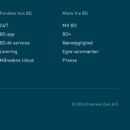
Fordele hos BD
Mere fra BD
24/7
Mit BD
BD app
BD+
BD.dk services
Bæredygtighed
Levering
Egne varemærker
Månedens tilbud
Presse
© 2026 Brødrene Dahl A/S