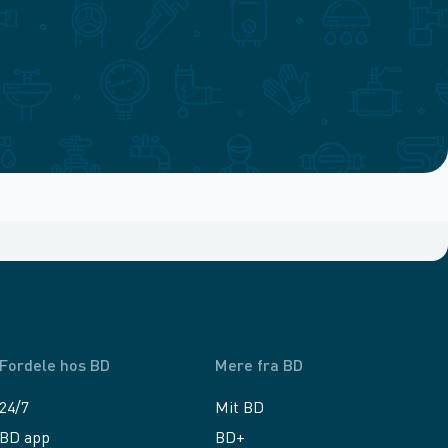
Fordele hos BD
Mere fra BD
24/7
Mit BD
BD app
BD+