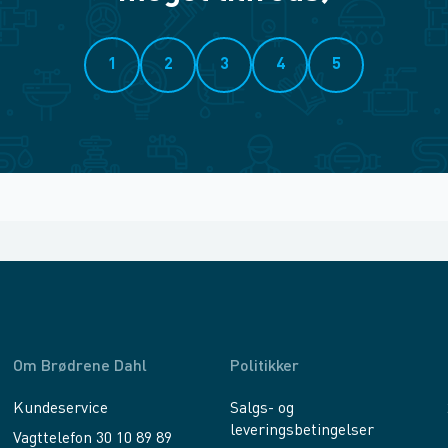
1
2
3
4
5
Om Brødrene Dahl
Politikker
Kundeservice
Salgs- og
leveringsbetingelser
Vagttelefon 30 10 89 89