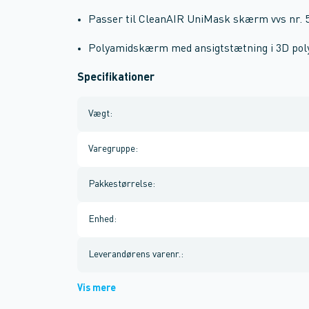
Passer til CleanAIR UniMask skærm vvs nr.
Polyamidskærm med ansigtstætning i 3D pol
Specifikationer
Vægt
:
Varegruppe
:
Pakkestørrelse
:
Enhed
:
Leverandørens varenr.
:
Vis mere