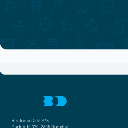
Brødrene Dahl A/S
Park Allé 370, 2605 Brøndby