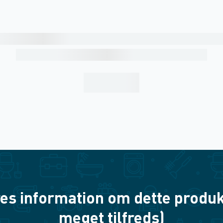
es information om dette produkt? 
meget tilfreds)