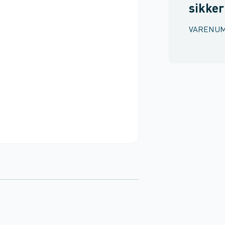
sikke
VARENU