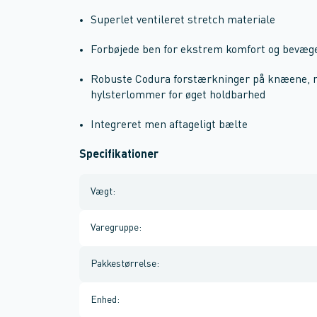
Superlet ventileret stretch materiale
Forbøjede ben for ekstrem komfort og bevæge
Robuste Codura forstærkninger på knæene, 
hylsterlommer for øget holdbarhed
Integreret men aftageligt bælte
Specifikationer
Vægt
:
Varegruppe
:
Pakkestørrelse
:
Enhed
: