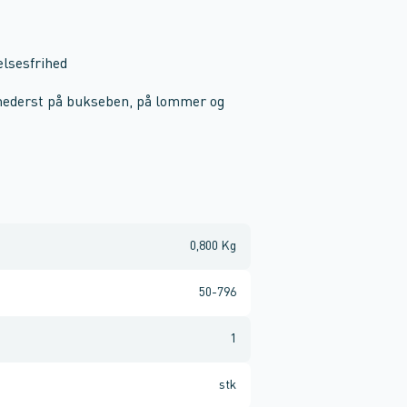
lsesfrihed
nederst på bukseben, på lommer og
0,800 Kg
50-796
1
stk