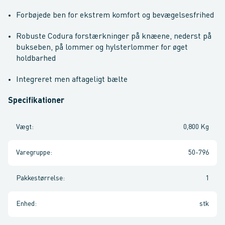
Forbøjede ben for ekstrem komfort og bevægelsesfrihed
Robuste Codura forstærkninger på knæene, nederst på
bukseben, på lommer og hylsterlommer for øget
holdbarhed
Integreret men aftageligt bælte
Specifikationer
Vægt
:
0,800 Kg
Varegruppe
:
50-796
Pakkestørrelse
:
1
Enhed
:
stk