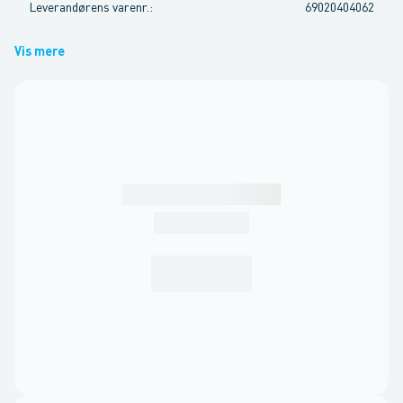
Leverandørens varenr.
:
69020404062
Vis mere