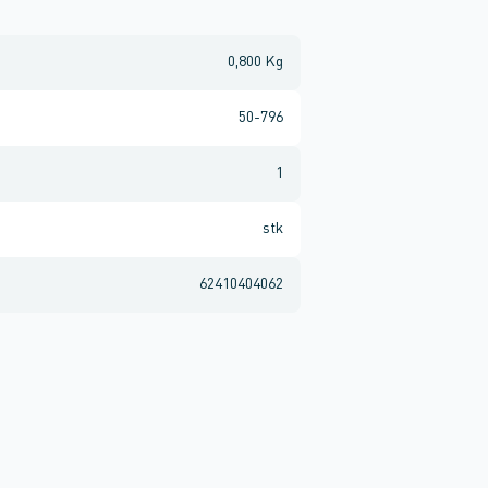
0,800 Kg
50-796
1
stk
62410404062