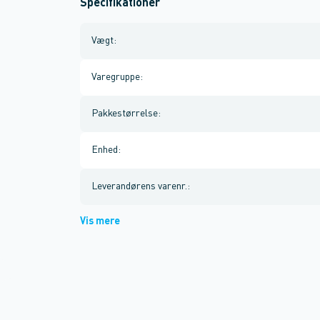
Specifikationer
Vægt
:
Varegruppe
:
Pakkestørrelse
:
Enhed
:
Leverandørens varenr.
:
Vis mere