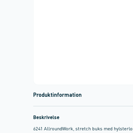
Produktinformation
Beskrivelse
6241 AllroundWork, stretch buks med hylster