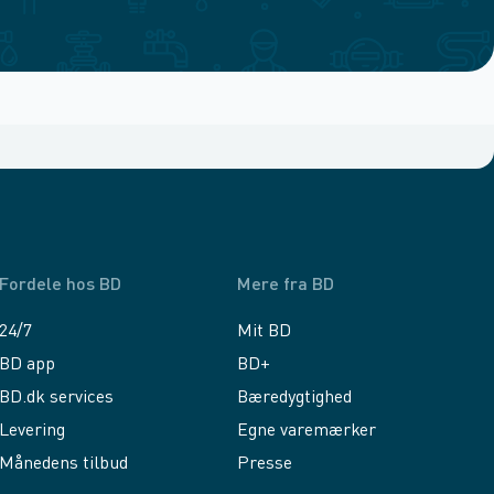
Fordele hos BD
Mere fra BD
24/7
Mit BD
BD app
BD+
BD.dk services
Bæredygtighed
Levering
Egne varemærker
Månedens tilbud
Presse