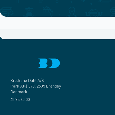
Brødrene Dahl A/S
Park Allé 370, 2605 Brøndby
Danmark
48 78 40 00