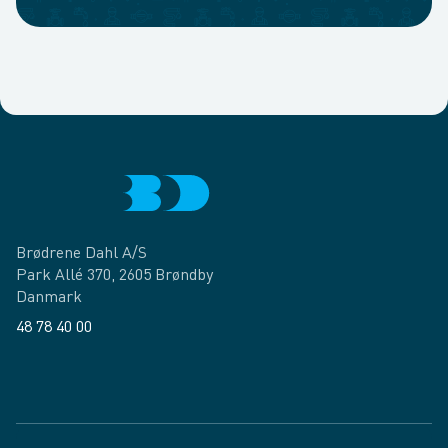
Brødrene Dahl A/S
Park Allé 370, 2605 Brøndby
Danmark
48 78 40 00
Facebook
LinkedIn