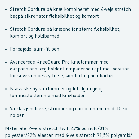
Stretch Cordura på knæ kombineret med 4-vejs stretch
bagpå sikrer stor fleksibilitet og komfort
Stretch Cordura på knæene for større fleksibilitet,
komfort og holdbarhed
Forbøjede, slim-fit ben
Avancerede KneeGuard Pro knælommer med
ekspansions læg holder knæpuderne i optimal position
for suveræn beskyttelse, komfort og holdbarhed
Klassiske hylsterlommer og lettilgængelig
tommestoklomme med knivholder
Værktøjsholdere, stropper og cargo lomme med ID-kort
holder
Materiale: 2-vejs stretch twill 47% bomuld/31%
polyester/22% elastan med 4-vejs stretch 91,5% polyamid/