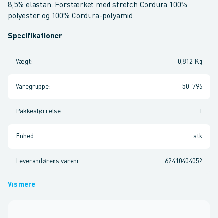
8,5% elastan. Forstærket med stretch Cordura 100%
polyester og 100% Cordura-polyamid.
Specifikationer
Vægt
:
0,812 Kg
Varegruppe
:
50-796
Pakkestørrelse
:
1
Enhed
:
stk
Leverandørens varenr.
:
62410404052
Vis mere