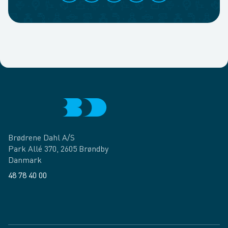
Brødrene Dahl A/S
Park Allé 370, 2605 Brøndby
Danmark
48 78 40 00
Facebook
LinkedIn