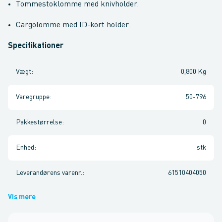
Tommestoklomme med knivholder.
Cargolomme med ID-kort holder.
Specifikationer
Vægt
:
0,800 Kg
Varegruppe
:
50-796
Pakkestørrelse
:
0
Enhed
:
stk
Leverandørens varenr.
:
61510404050
Vis mere