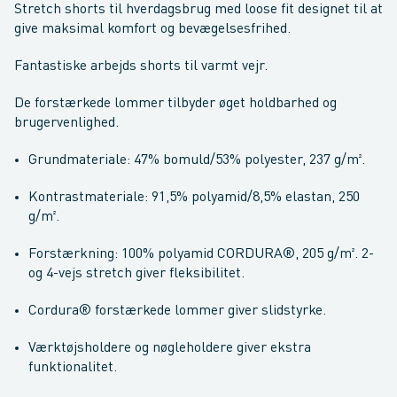
Stretch shorts til hverdagsbrug med loose fit designet til at
give maksimal komfort og bevægelsesfrihed.
Fantastiske arbejds shorts til varmt vejr.
De forstærkede lommer tilbyder øget holdbarhed og
brugervenlighed.
Grundmateriale: 47% bomuld/53% polyester, 237 g/m².
Kontrastmateriale: 91,5% polyamid/8,5% elastan, 250
g/m².
Forstærkning: 100% polyamid CORDURA®, 205 g/m². 2-
og 4-vejs stretch giver fleksibilitet.
Cordura® forstærkede lommer giver slidstyrke.
Værktøjsholdere og nøgleholdere giver ekstra
funktionalitet.