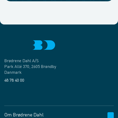
Brødrene Dahl A/S
Park Allé 370, 2605 Brøndby
Danmark
48 78 40 00
Facebook
LinkedIn
Om Brødrene Dahl