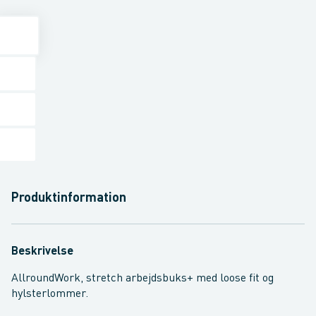
Produktinformation
Beskrivelse
AllroundWork, stretch arbejdsbuks+ med loose fit og
hylsterlommer.