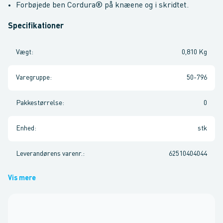
Forbøjede ben Cordura® på knæene og i skridtet.
Specifikationer
Vægt
:
0,810 Kg
Varegruppe
:
50-796
Pakkestørrelse
:
0
Enhed
:
stk
Leverandørens varenr.
:
62510404044
Vis mere