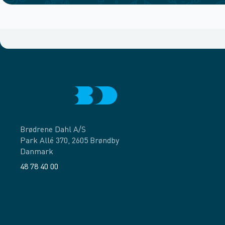
Brødrene Dahl A/S
Park Allé 370, 2605 Brøndby
Danmark
48 78 40 00
Facebook
LinkedIn