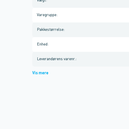
Vægt
:
Varegruppe
:
Pakkestørrelse
:
Enhed
:
Leverandørens varenr.
:
Vis mere