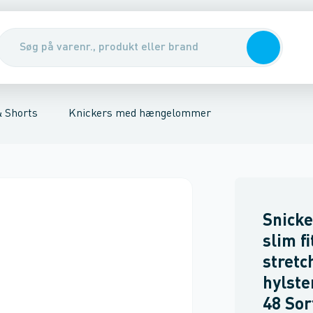
r
ere
ikkerheds knickers
Sko
Bælter
Sikkerhedsudstyr & handsker
Flammehæmmende bukser
Shorts med hængelommer
Renseservietter, sæbe & hån
Shorts med lårlo
& Shorts
Knickers med hængelommer
Snicke
slim fi
stretc
hylste
48 Sor