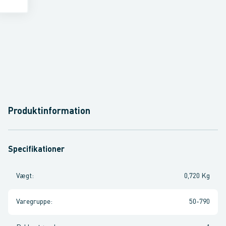
Produktinformation
Specifikationer
Vægt
:
0,720 Kg
Varegruppe
:
50-790