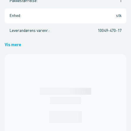
Pakkestørrelse
:
1
Enhed
:
stk
Leverandørens varenr.
:
10049-470-17
Vis mere