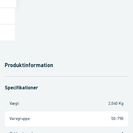
Produktinformation
Specifikationer
Vægt
:
2,040 Kg
Varegruppe
:
50-790