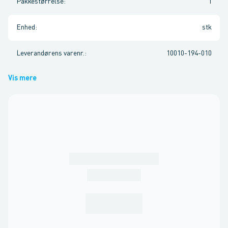
Pakkestørrelse
:
1
Enhed
:
stk
Leverandørens varenr.
:
10010-194-010
Vis mere