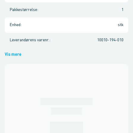
Pakkestørrelse
:
1
Enhed
:
stk
Leverandørens varenr.
:
10010-194-010
Vis mere