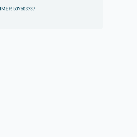
MMER
507503737