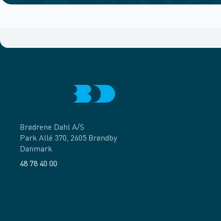
Brødrene Dahl A/S
Park Allé 370, 2605 Brøndby
Danmark
48 78 40 00
Facebook
LinkedIn