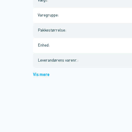
Vægt
:
Varegruppe
:
Pakkestørrelse
:
Enhed
:
Leverandørens varenr.
:
Vis mere