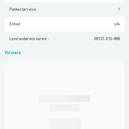
Pakkestørrelse
:
1
Enhed
:
stk
Leverandørens varenr.
:
08131-010-888
Vis mere