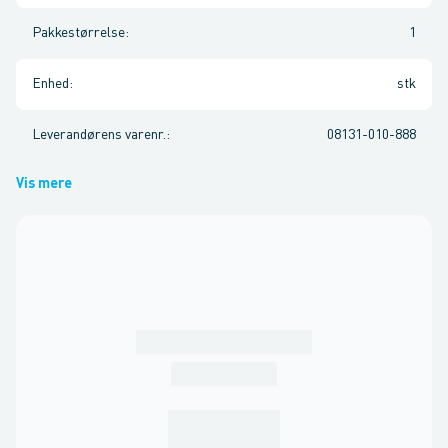
Pakkestørrelse
:
1
Enhed
:
stk
Leverandørens varenr.
:
08131-010-888
Vis mere