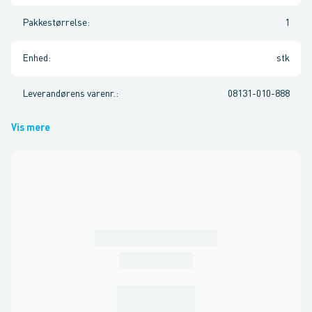
Pakkestørrelse
:
1
Enhed
:
stk
Leverandørens varenr.
:
08131-010-888
Vis mere