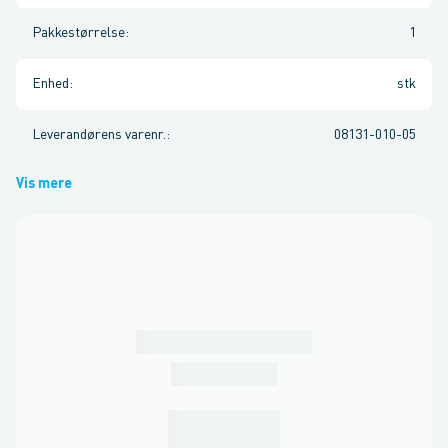
Pakkestørrelse
:
1
Enhed
:
stk
Leverandørens varenr.
:
08131-010-05
Vis mere