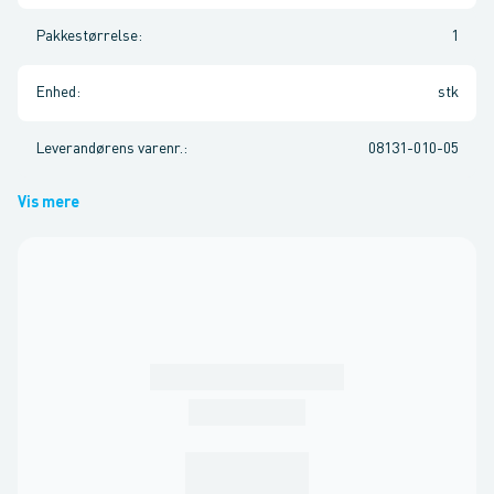
Pakkestørrelse
:
1
Enhed
:
stk
Leverandørens varenr.
:
08131-010-05
Vis mere