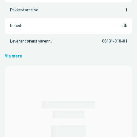
Pakkestørrelse
:
1
Enhed
:
stk
Leverandørens varenr.
:
08131-010-01
Vis mere