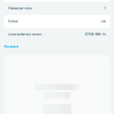
Pakkestørrelse
:
1
Enhed
:
stk
Leverandørens varenr.
:
07930-880-14
Vis mere