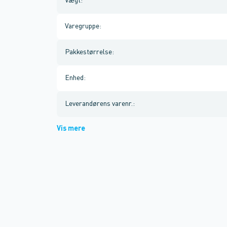
Vægt
:
Varegruppe
:
Pakkestørrelse
:
Enhed
:
Leverandørens varenr.
:
Vis mere