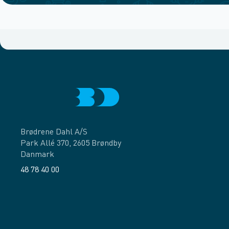
Brødrene Dahl A/S
Park Allé 370, 2605 Brøndby
Danmark
48 78 40 00
Facebook
LinkedIn