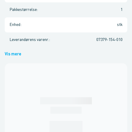
Pakkestørrelse
:
1
Enhed
:
stk
Leverandørens varenr.
:
07379-154-010
Vis mere