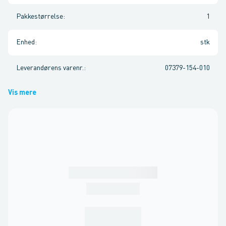
Pakkestørrelse
:
1
Enhed
:
stk
Leverandørens varenr.
:
07379-154-010
Vis mere