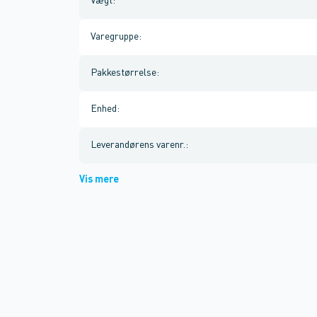
Vægt
:
Varegruppe
:
Pakkestørrelse
:
Enhed
:
Leverandørens varenr.
:
Vis mere