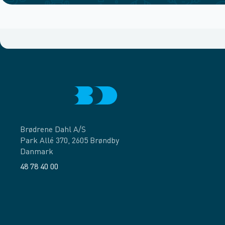
Brødrene Dahl A/S
Park Allé 370, 2605 Brøndby
Danmark
48 78 40 00
Facebook
LinkedIn