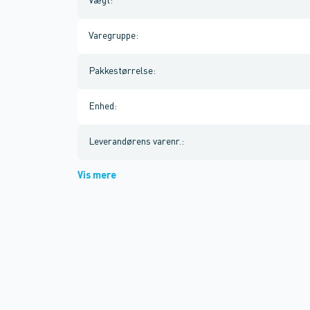
Vægt
:
Varegruppe
:
Pakkestørrelse
:
Enhed
:
Leverandørens varenr.
:
Vis mere