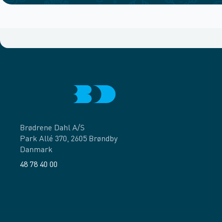
Brødrene Dahl A/S
Park Allé 370, 2605 Brøndby
Danmark
48 78 40 00
Facebook
LinkedIn